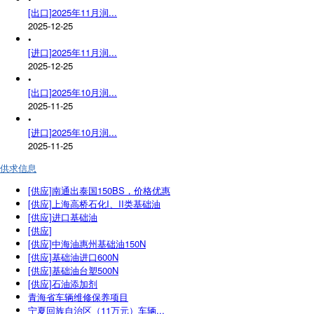
[出口]2025年11月润...
2025-12-25
•
[进口]2025年11月润...
2025-12-25
•
[出口]2025年10月润...
2025-11-25
•
[进口]2025年10月润...
2025-11-25
供求信息
[供应]南通出泰国150BS，价格优惠
[供应]上海高桥石化I、II类基础油
[供应]进口基础油
[供应]
[供应]中海油惠州基础油150N
[供应]基础油进口600N
[供应]基础油台塑500N
[供应]石油添加剂
青海省车辆维修保养项目
宁夏回族自治区（11万元）车辆...