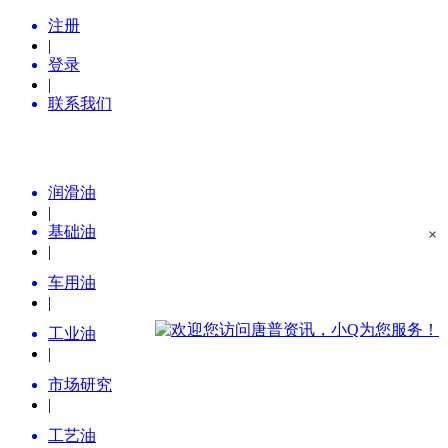
注册
|
登录
|
联系我们
润滑油
|
基础油
×
|
车用油
|
工业油
|
市场研究
|
工艺油