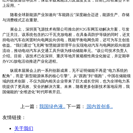
红外数据通信等技术，保证车载氢瓶压力及温度安全，目前已经在重型卡车
上应用。”
随着全球新能源产业加速向“车能路云”深度融合迈进，能源生产、存储
与消费模式正在重塑。
展会上，
深圳英飞源技术有限公司
推出的V2G车网互动解决方案，引发
广泛关注。该系统包含的22千瓦充放电桩，在具备高防护等级的同时，还支
持电动汽车在闲置时向电网反向供电，既能平衡电网负荷，还可为车主创造
收益。“我们通过‘飞充网’智慧能源管理平台实现电动汽车与电网的双向能源
流动，推动电动汽车从交通工具升级为移动储能单元。”该公司技术负责人
介绍。目前，该技术已在深圳、重庆等地开展规模性商业化验证，并定期举
办V2G放电活动推进产业化进程。
纵观本届展会上的一系列创新成果，无不证明储能不再是“电力系统的
配角”，而是“新型能源体系的核心引擎”。从“跟跑”到“领跑”，中国在储能领
域的技术创新，不仅为国内相关企业带来了巨大成长空间，也为全球电力系
统提供了更高效、安全的解决方案。未来，随着更多创新技术落地应用，我
国储能的“全维进化”时代即将开启。
上一篇：
我国绿色液..
下一篇：
国内首创多..
友情链接：
关于我们