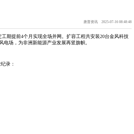
唐普资讯 2025-07-16 08:48:48
定工期提前4个月实现全场并网。扩容工程共安装20台金风科技
最大的风电场，为非洲新能源产业发展再竖旗帜。
业纪录：