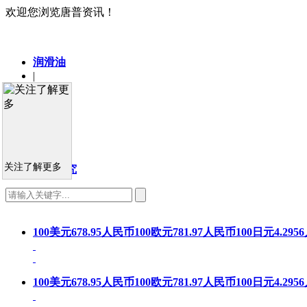
欢迎您浏览唐普资讯！
润滑油
|
基础油
|
车用油
|
工业油
|
关注了解更多
市场研究
100美元678.95人民币100欧元781.97人民币100日元4.29
100美元678.95人民币100欧元781.97人民币100日元4.29