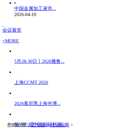
•
中国金属加工液市...
2026-04-10
会议展览
+MORE
5月28-30日丨2026雅鲁...
上海CCMT 2026
2026慕尼黑上海光博...
第十七届中国国际机床...
您的位置：
工业油
>
行业新闻
>