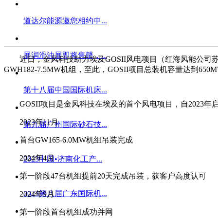
道达尔能源邀您相约中...
展润滑油展即将售罄，...
近日，金风科技助力埃及GOSII风电项目（红海风能公司苏伊
GWH182-7.5MW机组，至此，GOSII项目总装机容量
第十八届中国国际机床...
GOSII项目是金风科技在埃及的首个风电项目，自2023
2023年11月
第九届广州国际砂石技...
首台GW165-6.0MW机组吊装完成
2024年4月
2023中国•济南化工产...
第一阶段47台机组提前20天完成吊装，获客户高度认可
2023第八届广东国际机...
2024年9月
第一阶段首台机组成功并网