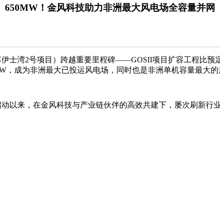
650MW！金风科技助力非洲最大风电场全容量并网
士湾2号项目）跨越重要里程碑——GOSII项目扩容工程比预
达到650MW，成为非洲最大已投运风电场，同时也是非洲单机容量
年启动以来，在金风科技与产业链伙伴的高效共建下，屡次刷新行