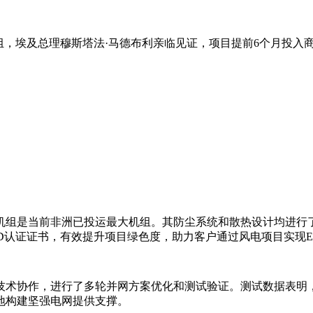
W机组，埃及总理穆斯塔法·马德布利亲临见证，项目提前6个月投入
组，该机组是当前非洲已投运最大机组。其防尘系统和散热设计均
的EPD认证证书，有效提升项目绿色度，助力客户通过风电项目实现E
术协作，进行了多轮并网方案优化和测试验证。测试数据表明，
地构建坚强电网提供支撑。