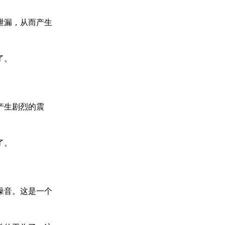
泄漏，从而产生
了。
产生剧烈的震
了。
噪音。这是一个