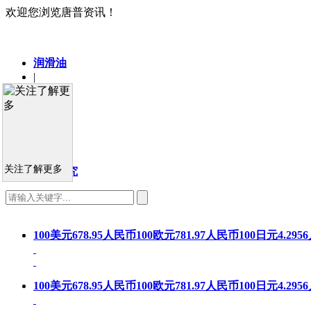
欢迎您浏览唐普资讯！
润滑油
|
基础油
|
车用油
|
工业油
|
关注了解更多
市场研究
100美元678.95人民币100欧元781.97人民币100日元4.29
100美元678.95人民币100欧元781.97人民币100日元4.29