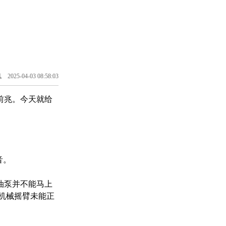
025-04-03 08:58:03
前兆。今天就给
音。
油泵并不能马上
机械摇臂未能正