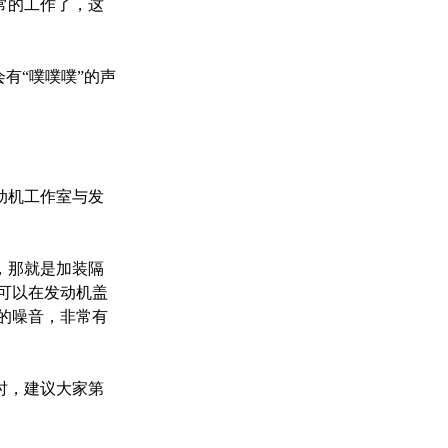
常的工作了，这
有“噗噗噗”的声
动机工作室与发
，那就是加装隔
可以在发动机盖
的噪音，非常有
时，建议大家第