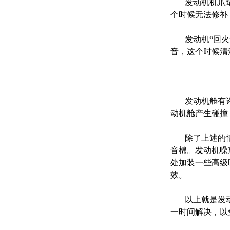
发动机机爪垫
个时候无法修补
发动机“回火”
音，这个时候清
发动机舱有许
动机舱产生碰撞
除了上述的情
音棉。发动机噪
处加装一些高级
效。
以上就是发动
一时间解决，以