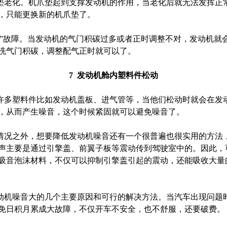
老化。机爪垫起到支撑发动机的作用，当老化后就无法发挥正
，只能更换新的机爪垫了。
故障。当发动机的气门积碳过多或者正时调整不对，发动机就会
洗气门积碳，调整配气正时就可以了。
7 发动机舱内塑料件松动
多塑料件比如发动机盖板、进气管等，当他们松动时就会在发
，从而产生噪音，这个时候紧固就可以避免噪音了。
况之外，想要降低发动机噪音还有一个很普遍也很实用的方法
声主要是通过引擎盖、前翼子板等震动传到驾驶室中的。因此，
吸音泡沫材料，不仅可以抑制引擎盖引起的震动，还能吸收大量
机噪音大的几个主要原因和可行的解决方法。当汽车出现问题
免日积月累成大故障，不仅开车不安全，也不舒服，还要破费。