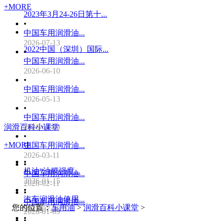
+MORE
2023年3月24-26日第十...
•
中国车用润滑油...
2026-07-13
2022中国（深圳）国际...
•
中国车用润滑油...
2026-06-10
•
中国车用润滑油...
2026-05-13
•
中国车用润滑油...
润滑百科小课堂
2026-04-09
•
+MORE
中国车用润滑油...
2026-03-11
•
•
机油“油膜强度...
中国车用润滑油...
2026-01-15
2026-02-11
•
•
汽车润滑油使用...
中国车用润滑油...
您的位置：
车用油
>
润滑百科小课堂
>
2025-07-28
2026-01-09
•
•