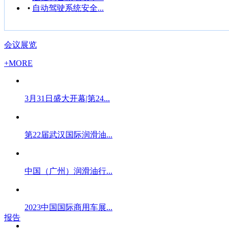
自动驾驶系统安全...
•
会议展览
+MORE
3月31日盛大开幕|第24...
第22届武汉国际润滑油...
中国（广州）润滑油行...
2023中国国际商用车展...
报告