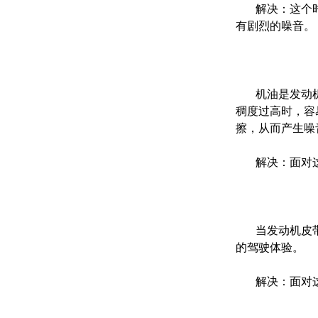
解决：这个时
有剧烈的噪音。
机油是发动机
稠度过高时，容
擦，从而产生噪
解决：面对这
当发动机皮带
的驾驶体验。
解决：面对这