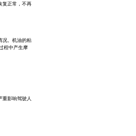
恢复正常，不再
情况。机油的粘
过程中产生摩
严重影响驾驶人