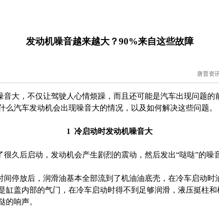
发动机噪音越来越大？90%来自这些故障
唐普资讯 2
音大，不仅让驾驶人心情烦躁，而且还可能是汽车出现问题的
什么汽车发动机会出现噪音大的情况，以及如何解决这些问题。
1 冷启动时发动机噪音大
久后启动，发动机会产生剧烈的震动，然后发出“哒哒”的噪
间停放后，润滑油基本全部流到了机油油底壳，在冷车启动时
是缸盖内部的气门，在冷车启动时得不到足够润滑，液压挺柱和
哒的响声。