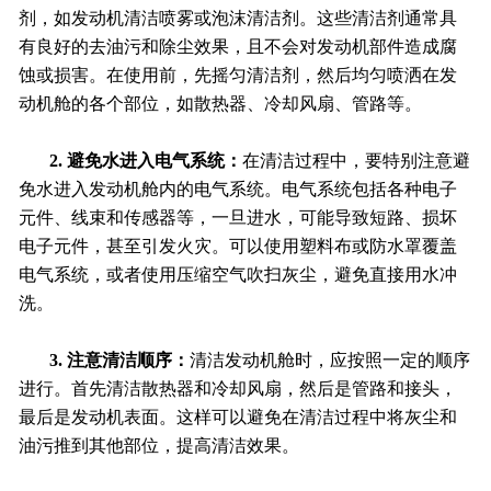
剂，如发动机清洁喷雾或泡沫清洁剂。这些清洁剂通常具
有良好的去油污和除尘效果，且不会对发动机部件造成腐
蚀或损害。在使用前，先摇匀清洁剂，然后均匀喷洒在发
动机舱的各个部位，如散热器、冷却风扇、管路等。
2. 避免水进入电气系统：
在清洁过程中，要特别注意避
免水进入发动机舱内的电气系统。电气系统包括各种电子
元件、线束和传感器等，一旦进水，可能导致短路、损坏
电子元件，甚至引发火灾。可以使用塑料布或防水罩覆盖
电气系统，或者使用压缩空气吹扫灰尘，避免直接用水冲
洗。
3. 注意清洁顺序：
清洁发动机舱时，应按照一定的顺序
进行。首先清洁散热器和冷却风扇，然后是管路和接头，
最后是发动机表面。这样可以避免在清洁过程中将灰尘和
油污推到其他部位，提高清洁效果。