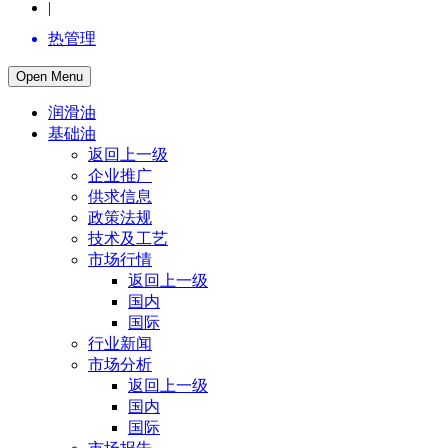
|
热管理
Open Menu
润滑油
基础油
返回上一级
企业推广
供求信息
政策法规
技术及工艺
市场行情
返回上一级
国内
国际
行业新闻
市场分析
返回上一级
国内
国际