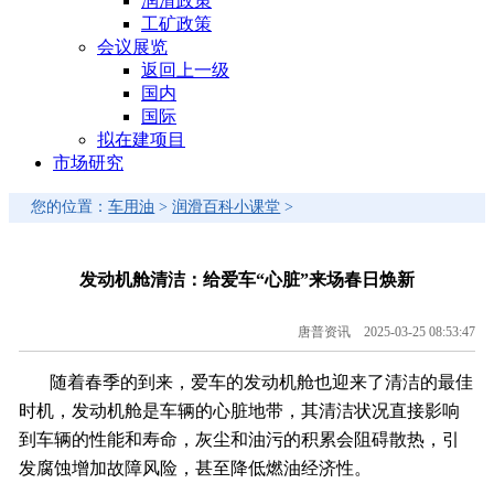
润滑政策
工矿政策
会议展览
返回上一级
国内
国际
拟在建项目
市场研究
您的位置：
车用油
>
润滑百科小课堂
>
发动机舱清洁：给爱车“心脏”来场春日焕新
唐普资讯 2025-03-25 08:53:47
随着春季的到来，爱车的发动机舱也迎来了清洁的最佳
时机，发动机舱是车辆的心脏地带，其清洁状况直接影响
到车辆的性能和寿命，灰尘和油污的积累会阻碍散热，引
发腐蚀增加故障风险，甚至降低燃油经济性。