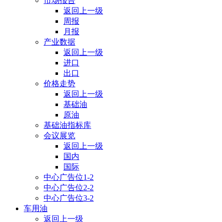
市场报告
返回上一级
周报
月报
产业数据
返回上一级
进口
出口
价格走势
返回上一级
基础油
原油
基础油指标库
会议展览
返回上一级
国内
国际
中心广告位1-2
中心广告位2-2
中心广告位3-2
车用油
返回上一级