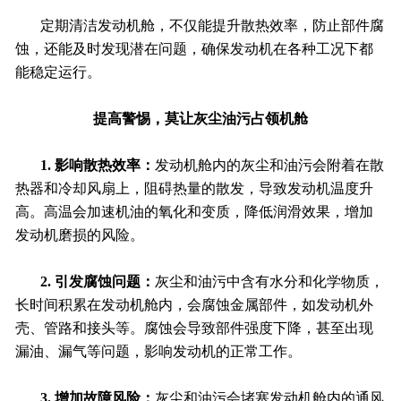
定期清洁发动机舱，不仅能提升散热效率，防止部件腐
蚀，还能及时发现潜在问题，确保发动机在各种工况下都
能稳定运行。
提高警惕，莫让灰尘油污占领机舱
1. 影响散热效率：
发动机舱内的灰尘和油污会附着在散
热器和冷却风扇上，阻碍热量的散发，导致发动机温度升
高。高温会加速机油的氧化和变质，降低润滑效果，增加
发动机磨损的风险。
2. 引发腐蚀问题：
灰尘和油污中含有水分和化学物质，
长时间积累在发动机舱内，会腐蚀金属部件，如发动机外
壳、管路和接头等。腐蚀会导致部件强度下降，甚至出现
漏油、漏气等问题，影响发动机的正常工作。
3. 增加故障风险：
灰尘和油污会堵塞发动机舱内的通风