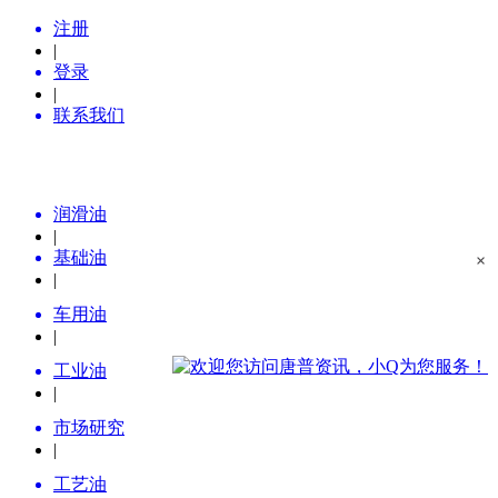
注册
|
登录
|
联系我们
润滑油
|
基础油
×
|
车用油
|
工业油
|
市场研究
|
工艺油