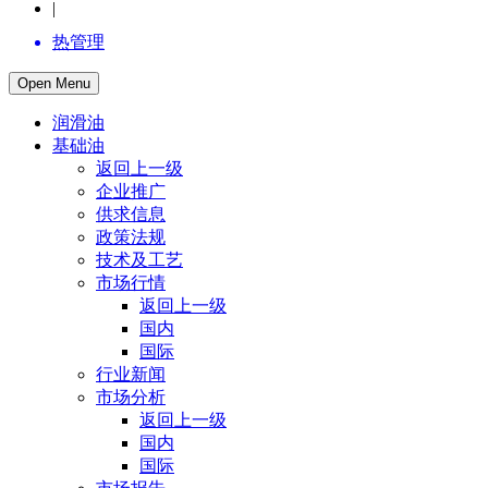
|
热管理
Open Menu
润滑油
基础油
返回上一级
企业推广
供求信息
政策法规
技术及工艺
市场行情
返回上一级
国内
国际
行业新闻
市场分析
返回上一级
国内
国际