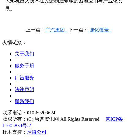
人形机器人技术在先进制造领域的落地应用与产业化发
展。
上一篇：
广汽集团..
下一篇：
强化覆盖..
友情链接：
关于我们
|
服务手册
|
广告服务
|
法律声明
|
联系我们
联系电话：010-69208624
版权所有：(C) 唐普资讯网 All Rights Reserved
京ICP备
11005830号-2
技术支持：
浩海公司