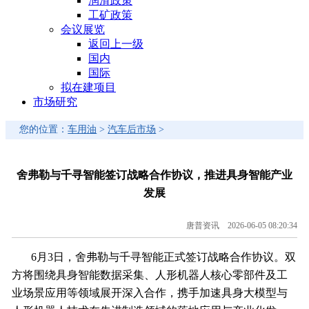
润滑政策
工矿政策
会议展览
返回上一级
国内
国际
拟在建项目
市场研究
您的位置：
车用油
>
汽车后市场
>
舍弗勒与千寻智能签订战略合作协议，推进具身智能产业
发展
唐普资讯 2026-06-05 08:20:34
6月3日，舍弗勒与千寻智能正式签订战略合作协议。双
方将围绕具身智能数据采集、人形机器人核心零部件及工
业场景应用等领域展开深入合作，携手加速具身大模型与