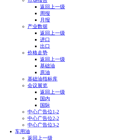
市场报告
返回上一级
周报
月报
产业数据
返回上一级
进口
出口
价格走势
返回上一级
基础油
原油
基础油指标库
会议展览
返回上一级
国内
国际
中心广告位1-2
中心广告位2-2
中心广告位3-2
车用油
返回上一级