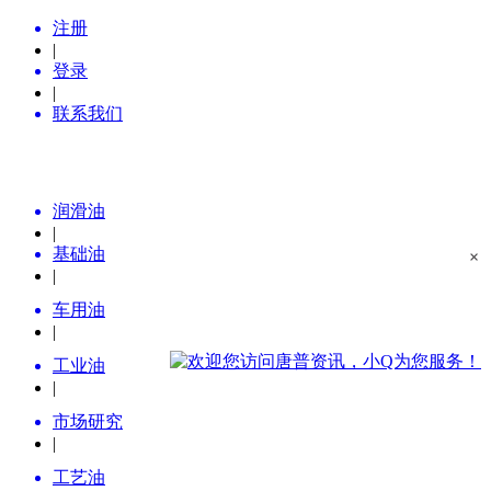
注册
|
登录
|
联系我们
润滑油
|
基础油
×
|
车用油
|
工业油
|
市场研究
|
工艺油